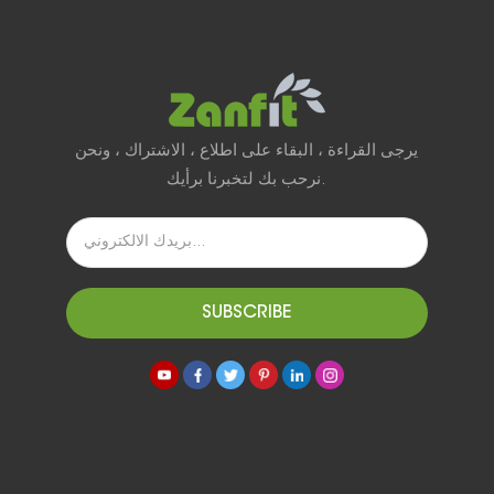
يرجى القراءة ، البقاء على اطلاع ، الاشتراك ، ونحن
نرحب بك لتخبرنا برأيك.
SUBSCRIBE