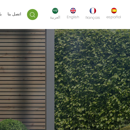
اتصل بنا
ب
English
español
العربية
français