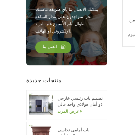
يمكنك الاتصال بنا بأي طريقة تناسبك.
نحن متواجدون على مدار الساعة
من
طوال أيام الأسبوع عبر البريد
الإلكتروني أو الهاتف.
يوم
اتصل بنا
منتجات جديدة
تصميم باب رئيسي خارجي
ذو أمان فولاذي واحد عالي
الجودة
عرض المزيد
باب أمامي نحاسي