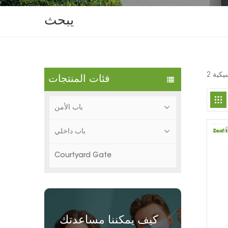
يبحث
فئات المنتجات
باب الأمن
باب داخلي
Courtyard Gate
كيف يمكننا مساعدتك