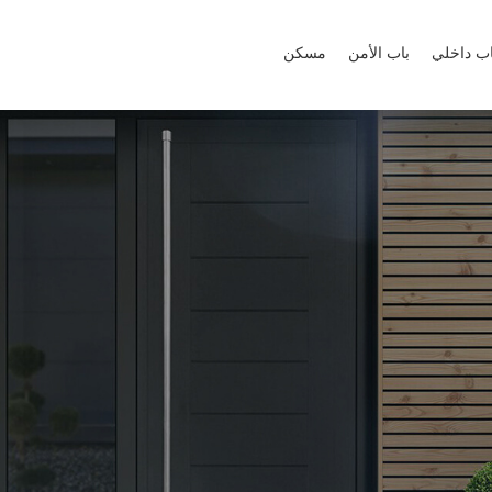
عما تبحث؟
اب داخلي
باب الأمن
مسكن