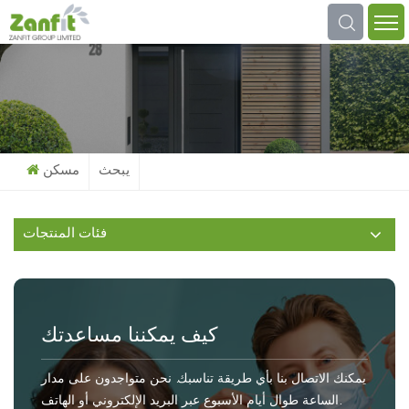
عما تبحث؟
يبحث
مسكن
فئات المنتجات
كيف يمكننا مساعدتك
يمكنك الاتصال بنا بأي طريقة تناسبك. نحن متواجدون على مدار
الساعة طوال أيام الأسبوع عبر البريد الإلكتروني أو الهاتف.