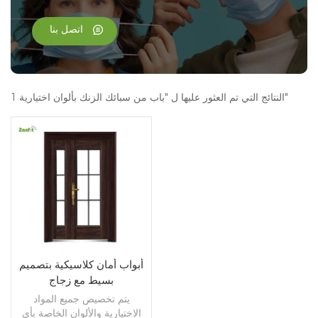
اتصل بنا
1 النتائج التي تم العثور عليها ل "باب من سبائك الزنك بألوان اختيارية"
أبواب أمان كلاسيكية بتصميم
بسيط مع زجاج
يتم تخصيص جميع المواد
الاختيارية والألوان الخاصة بأي