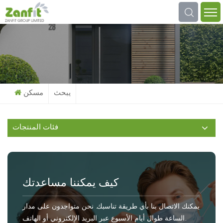
عما تبحث؟
يبحث
مسكن
فئات المنتجات
كيف يمكننا مساعدتك
يمكنك الاتصال بنا بأي طريقة تناسبك. نحن متواجدون على مدار
الساعة طوال أيام الأسبوع عبر البريد الإلكتروني أو الهاتف.