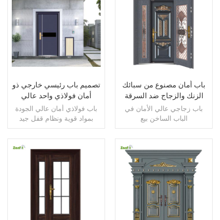
اقرأ أكثر
اقرأ أكثر
باب أمان مصنوع من سبائك
تصميم باب رئيسي خارجي ذو
الزنك والزجاج ضد السرقة
أمان فولاذي واحد عالي
في الباب
الجودة
باب زجاجي عالي الأمان في
باب فولاذي أمان عالي الجودة
الباب الساخن بيع
بمواد قوية ونظام قفل جيد
اقرأ أكثر
اقرأ أكثر