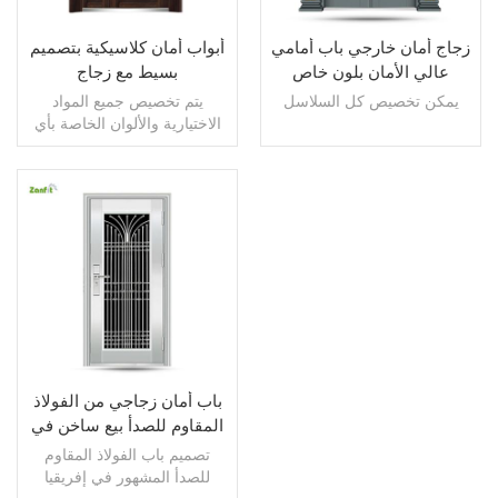
زجاج أمان خارجي باب أمامي
أبواب أمان كلاسيكية بتصميم
عالي الأمان بلون خاص
بسيط مع زجاج
يمكن تخصيص كل السلاسل
يتم تخصيص جميع المواد
الاختيارية والألوان الخاصة بأي
حجم للأبواب الخارجية السكنية
اقرأ أكثر
اقرأ أكثر
باب أمان زجاجي من الفولاذ
المقاوم للصدأ بيع ساخن في
إفريقيا
تصميم باب الفولاذ المقاوم
للصدأ المشهور في إفريقيا