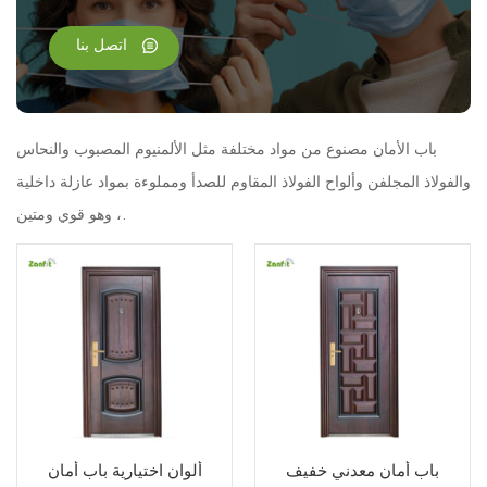
اتصل بنا
باب الأمان مصنوع من مواد مختلفة مثل الألمنيوم المصبوب والنحاس
والفولاذ المجلفن وألواح الفولاذ المقاوم للصدأ ومملوءة بمواد عازلة داخلية
، وهو قوي ومتين.
باب أمان معدني خفيف
ألوان اختيارية باب أمان